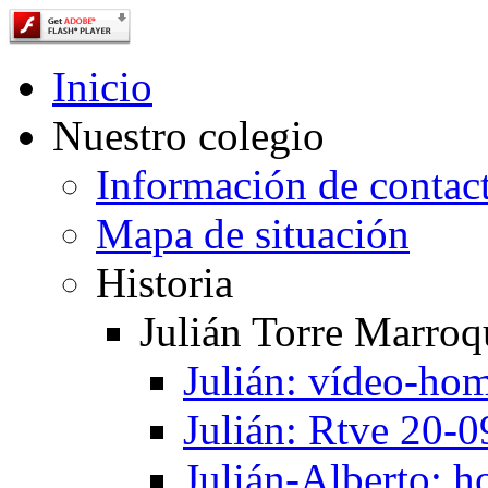
Inicio
Nuestro colegio
Información de contac
Mapa de situación
Historia
Julián Torre Marroq
Julián: vídeo-ho
Julián: Rtve 20-
Julián-Alberto: 