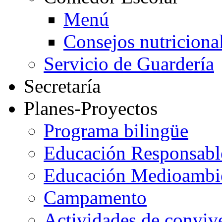
Menú
Consejos nutriciona
Servicio de Guardería
Secretaría
Planes-Proyectos
Programa bilingüe
Educación Responsabl
Educación Medioambi
Campamento
Actividades de conviv