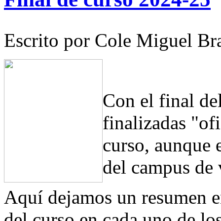
Escrito por Cole Miguel Br
Con el final d
finalizadas "of
curso, aunque 
del campus de 
Aquí dejamos un resumen en
del curso en cada uno de los