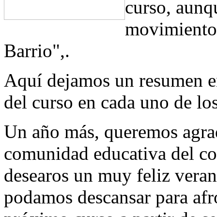
curso, aunqu
movimiento 
Barrio",.
Aquí dejamos un resumen en
del curso en cada uno de los
Un año más, queremos agrad
comunidad educativa del col
desearos un muy feliz veran
podamos descansar para afro