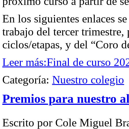
próximo curso a partir de s
En los siguientes enlaces s
trabajo del tercer trimestre
ciclos/etapas, y del “Coro 
Leer más:Final de curso 20
Categoría:
Nuestro colegio
Premios para nuestro 
Escrito por Cole Miguel Br