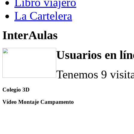
Libro viajero
La Cartelera
InterAulas
Usuarios en lín
Tenemos 9 visit
Colegio 3D
Vídeo Montaje Campamento