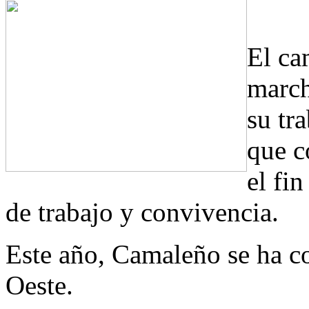
El ca
march
su tr
que c
el fi
de trabajo y convivencia.
Este año, Camaleño se ha co
Oeste.