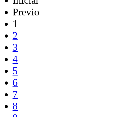
Iniciar
Previo
1
2
3
4
5
6
7
8