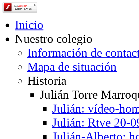
Inicio
Nuestro colegio
Información de contac
Mapa de situación
Historia
Julián Torre Marroq
Julián: vídeo-ho
Julián: Rtve 20-
Julián-Alberto: 