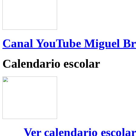
Canal YouTube Miguel B
Calendario escolar
Ver calendario escola