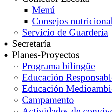
Menú
Consejos nutriciona
Servicio de Guardería
Secretaría
Planes-Proyectos
Programa bilingüe
Educación Responsabl
Educación Medioambi
Campamento
Actividades de conviv