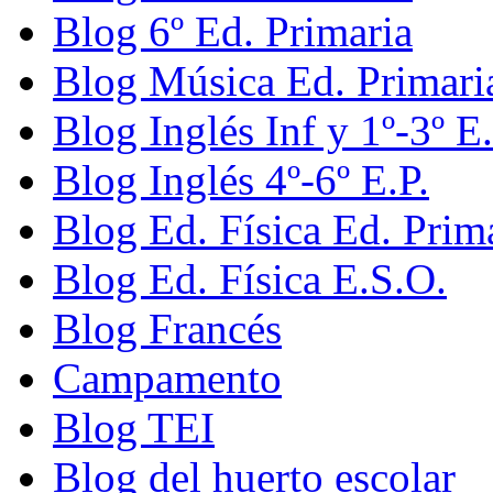
Blog 6º Ed. Primaria
Blog Música Ed. Primari
Blog Inglés Inf y 1º-3º E.
Blog Inglés 4º-6º E.P.
Blog Ed. Física Ed. Prim
Blog Ed. Física E.S.O.
Blog Francés
Campamento
Blog TEI
Blog del huerto escolar