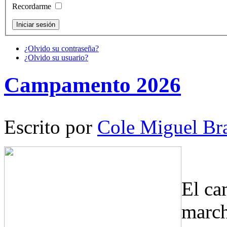
Recordarme
¿Olvido su contraseña?
¿Olvido su usuario?
Campamento 2026
Escrito por
Cole Miguel Br
El ca
march