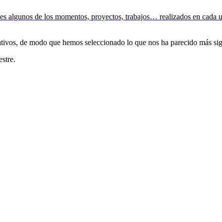
s algunos de los momentos, proyectos, trabajos… realizados en cada uno
cativos, de modo que hemos seleccionado lo que nos ha parecido más sig
estre.