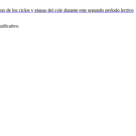
 de los ciclos y etapas del cole durante este segundo período lectivo
nificativo.