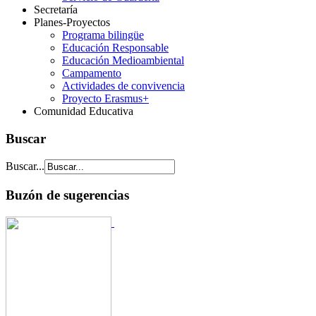
Secretaría
Planes-Proyectos
Programa bilingüe
Educación Responsable
Educación Medioambiental
Campamento
Actividades de convivencia
Proyecto Erasmus+
Comunidad Educativa
Buscar
Buscar...
Buzón de sugerencias