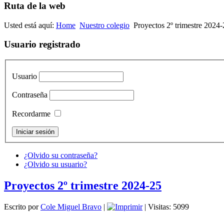
Ruta de la web
Usted está aquí:
Home
Nuestro colegio
Proyectos 2º trimestre 2024
Usuario registrado
Usuario
Contraseña
Recordarme
¿Olvido su contraseña?
¿Olvido su usuario?
Proyectos 2º trimestre 2024-25
Escrito por
Cole Miguel Bravo
|
| Visitas: 5099