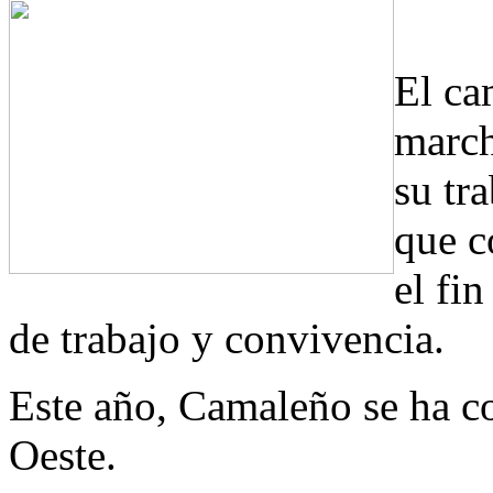
El ca
march
su tr
que c
el fi
de trabajo y convivencia.
Este año, Camaleño se ha co
Oeste.