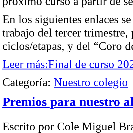
próximo curso a partir de s
En los siguientes enlaces s
trabajo del tercer trimestre
ciclos/etapas, y del “Coro 
Leer más:Final de curso 20
Categoría:
Nuestro colegio
Premios para nuestro 
Escrito por Cole Miguel Br