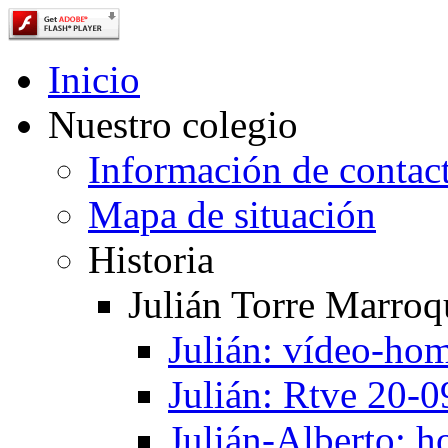
Inicio
Nuestro colegio
Información de contac
Mapa de situación
Historia
Julián Torre Marroq
Julián: vídeo-ho
Julián: Rtve 20-
Julián-Alberto: 