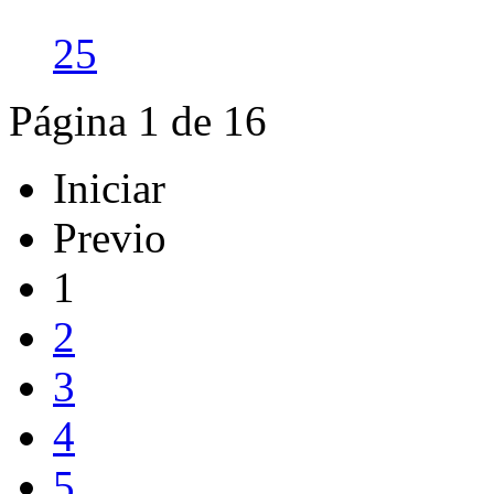
25
Página 1 de 16
Iniciar
Previo
1
2
3
4
5