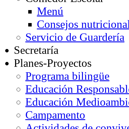
Menú
Consejos nutriciona
Servicio de Guardería
Secretaría
Planes-Proyectos
Programa bilingüe
Educación Responsabl
Educación Medioambi
Campamento
Actividades de conviv