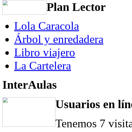
Plan Lector
Lola Caracola
Árbol y enredadera
Libro viajero
La Cartelera
InterAulas
Usuarios en lín
Tenemos 7 visit