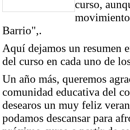
curso, aunqu
movimiento 
Barrio",.
Aquí dejamos un resumen en
del curso en cada uno de los
Un año más, queremos agrad
comunidad educativa del col
desearos un muy feliz veran
podamos descansar para afro