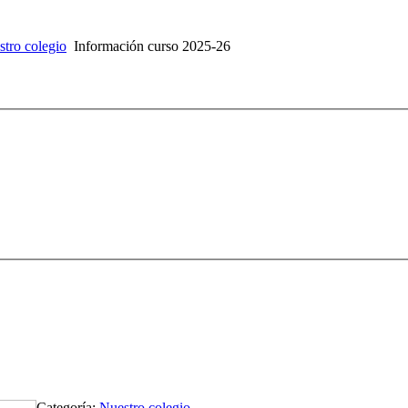
tro colegio
Información curso 2025-26
Categoría:
Nuestro colegio