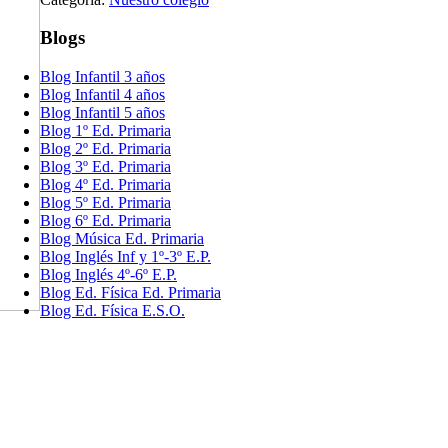
Blogs
Blog Infantil 3 años
Blog Infantil 4 años
Blog Infantil 5 años
Blog 1º Ed. Primaria
Blog 2º Ed. Primaria
Blog 3º Ed. Primaria
Blog 4º Ed. Primaria
Blog 5º Ed. Primaria
Blog 6º Ed. Primaria
Blog Música Ed. Primaria
Blog Inglés Inf y 1º-3º E.P.
Blog Inglés 4º-6º E.P.
Blog Ed. Física Ed. Primaria
Blog Ed. Física E.S.O.