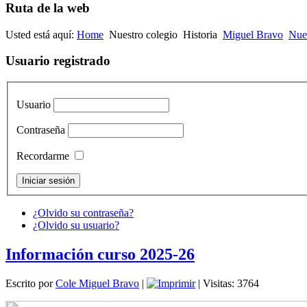
Ruta de la web
Usted está aquí:
Home
Nuestro colegio
Historia
Miguel Bravo
Nues
Usuario registrado
Usuario
Contraseña
Recordarme
¿Olvido su contraseña?
¿Olvido su usuario?
Información curso 2025-26
Escrito por
Cole Miguel Bravo
|
| Visitas: 3764