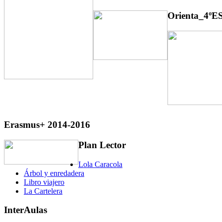
Orienta_4ºE
Erasmus+ 2014-2016
Plan Lector
Lola Caracola
Árbol y enredadera
Libro viajero
La Cartelera
InterAulas