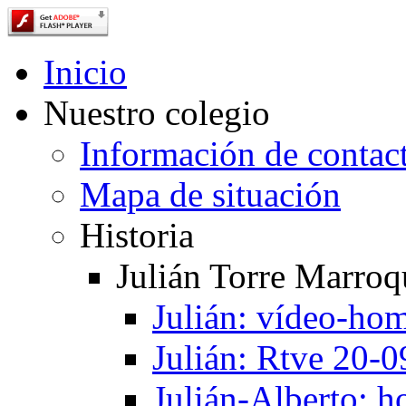
Inicio
Nuestro colegio
Información de contac
Mapa de situación
Historia
Julián Torre Marroq
Julián: vídeo-ho
Julián: Rtve 20-
Julián-Alberto: 