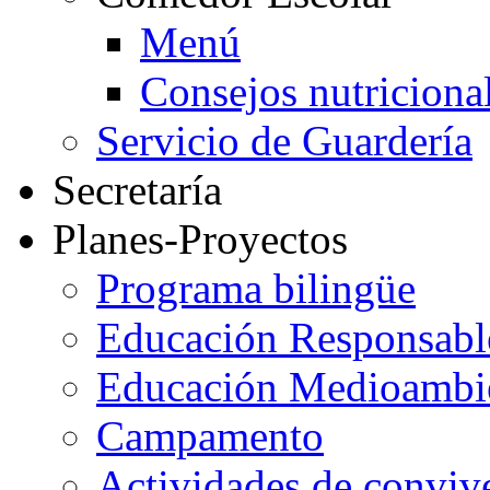
Menú
Consejos nutriciona
Servicio de Guardería
Secretaría
Planes-Proyectos
Programa bilingüe
Educación Responsabl
Educación Medioambi
Campamento
Actividades de conviv