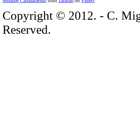
Montaje Campamento
from
Tararito
on
Vimeo
.
Copyright © 2012. - C. Mig
Reserved.