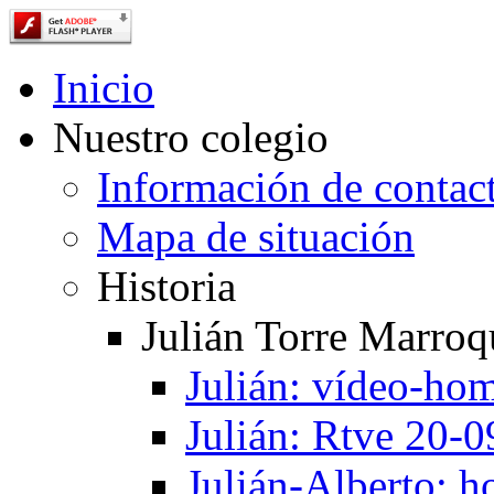
Inicio
Nuestro colegio
Información de contac
Mapa de situación
Historia
Julián Torre Marroq
Julián: vídeo-ho
Julián: Rtve 20-
Julián-Alberto: 