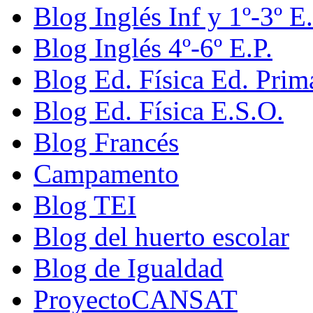
Blog Inglés Inf y 1º-3º E.
Blog Inglés 4º-6º E.P.
Blog Ed. Física Ed. Prim
Blog Ed. Física E.S.O.
Blog Francés
Campamento
Blog TEI
Blog del huerto escolar
Blog de Igualdad
ProyectoCANSAT