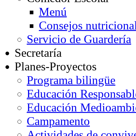
Menú
Consejos nutriciona
Servicio de Guardería
Secretaría
Planes-Proyectos
Programa bilingüe
Educación Responsabl
Educación Medioambi
Campamento
Actividades de conviv