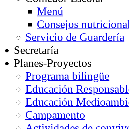
Menú
Consejos nutriciona
Servicio de Guardería
Secretaría
Planes-Proyectos
Programa bilingüe
Educación Responsabl
Educación Medioambi
Campamento
Actividades de conviv