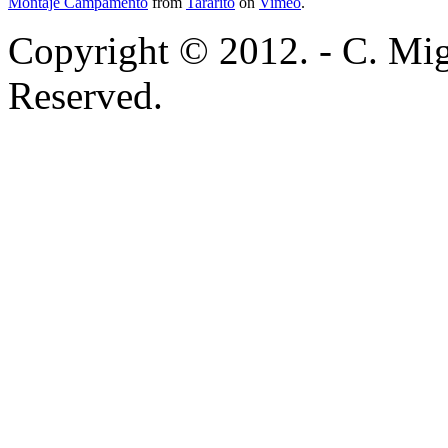
Montaje Campamento
from
Tararito
on
Vimeo
.
Copyright © 2012. - C. Mig
Reserved.