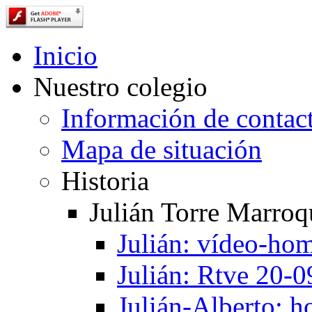
Inicio
Nuestro colegio
Información de contac
Mapa de situación
Historia
Julián Torre Marroq
Julián: vídeo-ho
Julián: Rtve 20-
Julián-Alberto: 