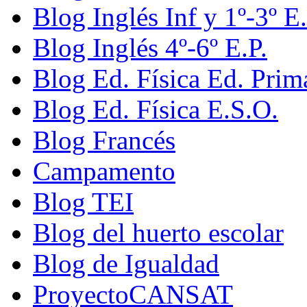
Blog Inglés Inf y 1º-3º E.
Blog Inglés 4º-6º E.P.
Blog Ed. Física Ed. Prim
Blog Ed. Física E.S.O.
Blog Francés
Campamento
Blog TEI
Blog del huerto escolar
Blog de Igualdad
ProyectoCANSAT