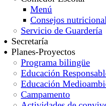
Menú
Consejos nutriciona
Servicio de Guardería
Secretaría
Planes-Proyectos
Programa bilingüe
Educación Responsabl
Educación Medioambi
Campamento
Actividades de conviv