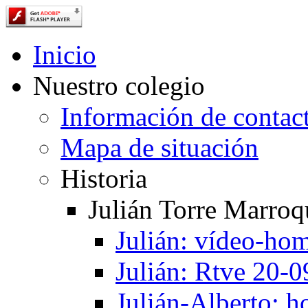
Inicio
Nuestro colegio
Información de contac
Mapa de situación
Historia
Julián Torre Marroq
Julián: vídeo-ho
Julián: Rtve 20-
Julián-Alberto: 