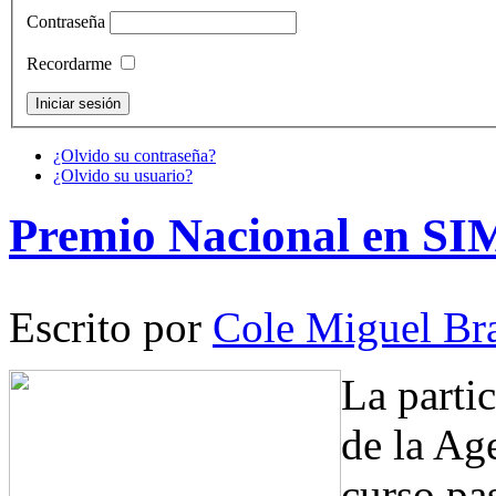
Contraseña
Recordarme
¿Olvido su contraseña?
¿Olvido su usuario?
Premio Nacional en S
Escrito por
Cole Miguel Br
La parti
de la Ag
curso pa