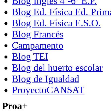
Blog Inglés 4º-6º E.P.
Blog Ed. Física Ed. Prim
Blog Ed. Física E.S.O.
Blog Francés
Campamento
Blog TEI
Blog del huerto escolar
Blog de Igualdad
ProyectoCANSAT
Proa+