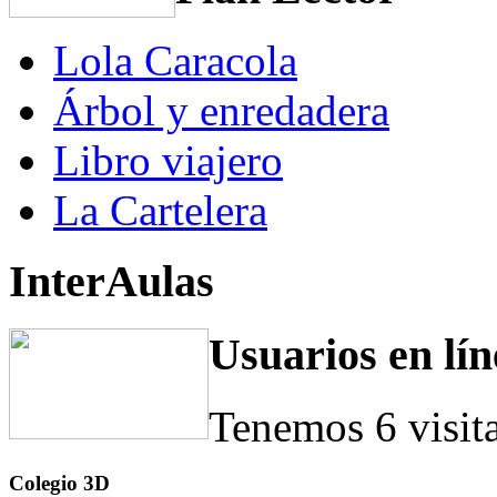
Lola Caracola
Árbol y enredadera
Libro viajero
La Cartelera
InterAulas
Usuarios en lín
Tenemos 6 visit
Colegio 3D