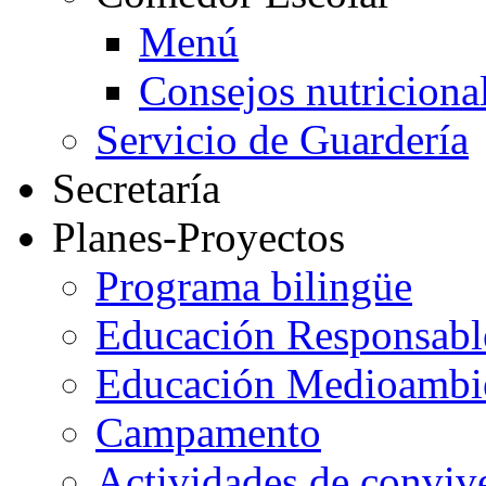
Menú
Consejos nutriciona
Servicio de Guardería
Secretaría
Planes-Proyectos
Programa bilingüe
Educación Responsabl
Educación Medioambi
Campamento
Actividades de conviv