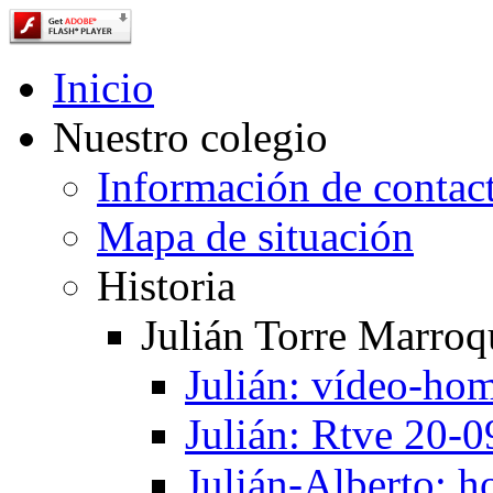
Inicio
Nuestro colegio
Información de contac
Mapa de situación
Historia
Julián Torre Marroq
Julián: vídeo-ho
Julián: Rtve 20-
Julián-Alberto: 